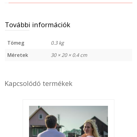
További információk
Tömeg
0.3 kg
Méretek
30 × 20 × 0.4 cm
Kapcsolódó termékek