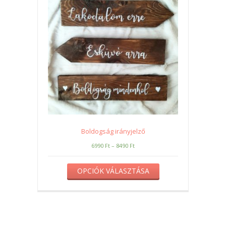
Boldogság irányjelző
6990
Ft
–
8490
Ft
OPCIÓK VÁLASZTÁSA