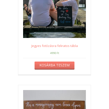
Jegyes fotózásra feliratos tábla
4990
Ft
KOSÁRBA TESZEM