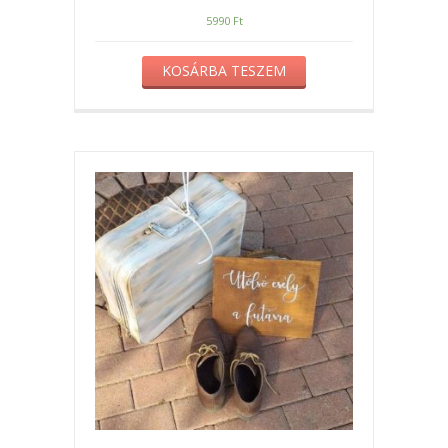
5990
Ft
KOSÁRBA TESZEM