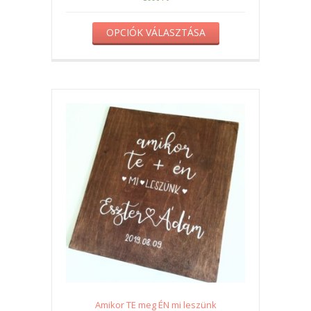
OPCIÓK VÁLASZTÁSA
Amikor TE meg ÉN mi leszünk